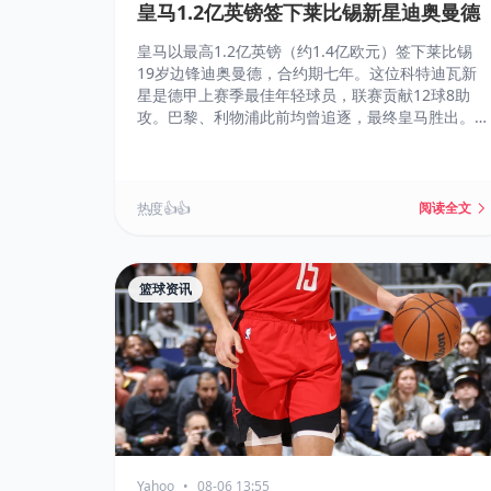
皇马1.2亿英镑签下莱比锡新星迪奥曼德
皇马以最高1.2亿英镑（约1.4亿欧元）签下莱比锡
19岁边锋迪奥曼德，合约期七年。这位科特迪瓦新
星是德甲上赛季最佳年轻球员，联赛贡献12球8助
攻。巴黎、利物浦此前均曾追逐，最终皇马胜出。
此番引援是穆里尼奥今夏第六签，球队意在强化边
路攻击力，将其打造为未来核心。
热度 👍👍
阅读全文
篮球资讯
Yahoo
•
08-06 13:55