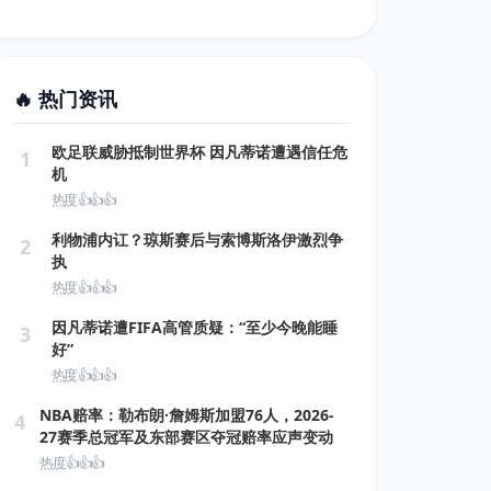
🔥 热门资讯
欧足联威胁抵制世界杯 因凡蒂诺遭遇信任危
1
机
热度 👍👍👍
利物浦内讧？琼斯赛后与索博斯洛伊激烈争
2
执
热度 👍👍👍
因凡蒂诺遭FIFA高管质疑：“至少今晚能睡
3
好”
热度 👍👍👍
NBA赔率：勒布朗·詹姆斯加盟76人，2026-
4
27赛季总冠军及东部赛区夺冠赔率应声变动
热度 👍👍👍