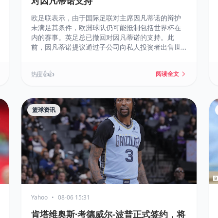
对因凡蒂诺支持
欧足联表示，由于国际足联对主席因凡蒂诺的辩护
未满足其条件，欧洲球队仍可能抵制包括世界杯在
内的赛事。英足总已撤回对因凡蒂诺的支持。此
前，因凡蒂诺提议通过子公司向私人投资者出售世
界杯股权以换取资金，引发强烈反对。尽管提案已
撤回，欧足联仍坚持对其不信任，并要求问责。因
热度 👍👍
阅读全文
凡蒂诺拒绝辞职，欧足联正寻找替代候选人，面临
艰难抉择。
篮球资讯
Yahoo
•
08-06 15:31
肯塔维奥斯·考德威尔-波普正式签约，将