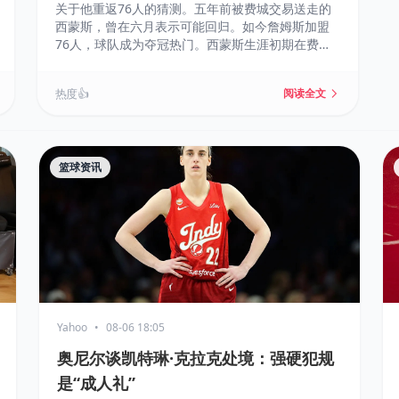
关于他重返76人的猜测。五年前被费城交易送走的
西蒙斯，曾在六月表示可能回归。如今詹姆斯加盟
76人，球队成为夺冠热门。西蒙斯生涯初期在费城
表现优异，但因季后赛崩盘和心理障碍被迫离队。
他若重返NBA，热火也是潜在下家。
热度 👍
阅读全文
篮球资讯
Yahoo
•
08-06 18:05
奥尼尔谈凯特琳·克拉克处境：强硬犯规
是“成人礼”