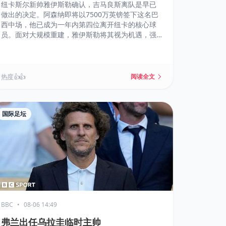
纽卡斯尔新帅雅伊斯勒确认，吉马良斯离队是早已
做出的决定。阿森纳即将以7500万英镑签下这名巴
西中场，他已成为一年内第四位离开纽卡的核心球
员。面对大规模重建，雅伊斯勒将其视为机遇，强
调控制可控因素，并率队引入多名年轻新援，力求
开启新周期。
热度 👍👍
阅读全文
国际足坛
BBC
•
08-06 14:49
弗兰出任乌拉圭临时主帅