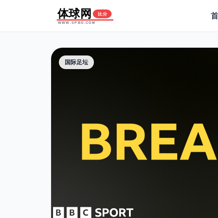
体球网
比分
WWW.SPBO.COM
国际足坛