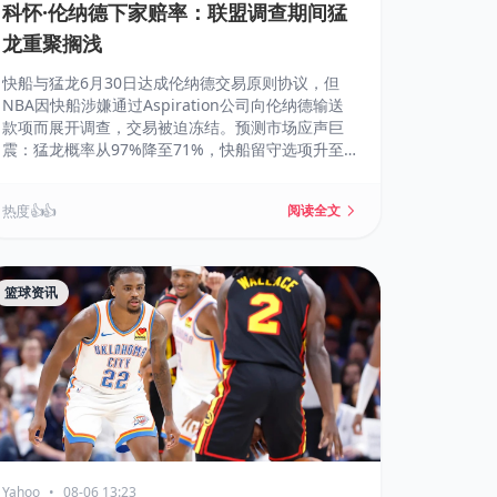
科怀·伦纳德下家赔率：联盟调查期间猛
龙重聚搁浅
快船与猛龙6月30日达成伦纳德交易原则协议，但
NBA因快船涉嫌通过Aspiration公司向伦纳德输送
款项而展开调查，交易被迫冻结。预测市场应声巨
震：猛龙概率从97%降至71%，快船留守选项升至
26%。交易须在2026年10月21日前获得联盟正式批
准，若调查导致合同作废，猛龙份额将归零。本文
热度 👍👍
阅读全文
采访分析师，解析监管僵局下的交易策略与市场机
会。
篮球资讯
Yahoo
•
08-06 13:23