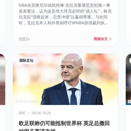
NBA名宿奥尼尔就凯特琳·克拉克屡遭恶意犯规一事
发表看法，认为这是伟大球员必经的“成人礼”，称克
拉克应“强硬起来，忍受冲撞”以赢得尊重。与此同
时，克拉克本人和外界则呼吁WNBA加强裁判执
法，更好地保护球员。奥尼尔的传统强硬观点与当
下保护球星的呼声形成鲜明对比。
热度 👍
阅读全文
国际足坛
BBC
•
08-06 16:25
欧足联称仍可能抵制世界杯 英足总撤回