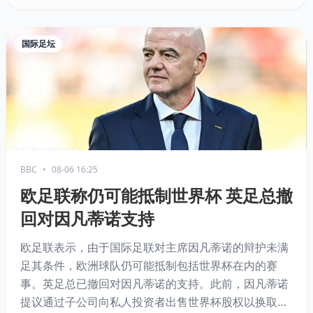
判罚并听取意见。
国际足坛
BBC
•
08-06 16:25
欧足联称仍可能抵制世界杯 英足总撤
回对因凡蒂诺支持
欧足联表示，由于国际足联对主席因凡蒂诺的辩护未满
足其条件，欧洲球队仍可能抵制包括世界杯在内的赛
事。英足总已撤回对因凡蒂诺的支持。此前，因凡蒂诺
提议通过子公司向私人投资者出售世界杯股权以换取资