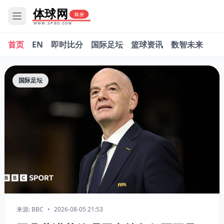
体球网
比分
WWW.SPBO.COM
首页
EN
即时比分
国际足坛
篮球资讯
数智未来
国际足坛
来源: BBC
•
2026-08-05 21:53