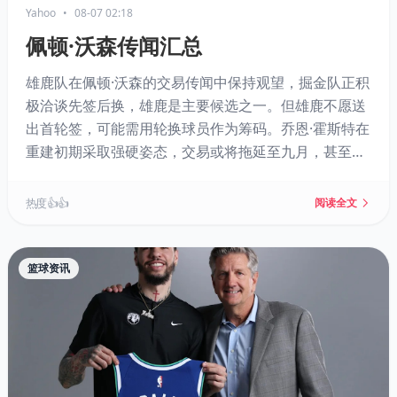
Yahoo
•
08-07 02:18
佩顿·沃森传闻汇总
雄鹿队在佩顿·沃森的交易传闻中保持观望，掘金队正积
极洽谈先签后换，雄鹿是主要候选之一。但雄鹿不愿送
出首轮签，可能需用轮换球员作为筹码。乔恩·霍斯特在
重建初期采取强硬姿态，交易或将拖延至九月，甚至雄
鹿可能仅作为第三方促成交易。
热度 👍👍
阅读全文
篮球资讯