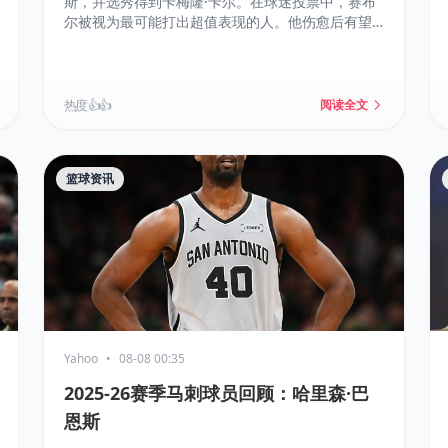
斯，并选秀得到卡梅隆·卡尔。在球迷投票中，赛布
尔被视为最可能打出超值表现的人。他伤愈后有望
恢复最佳防守阵容级别的水准，为湖人提供急需的
外线防守；卡尔则凭借夏季联赛的出色发挥获得
34%的支持。无论谁爆发，性价比合同都将成为湖
人在新劳资协议下竞争的关键。
热度 👍👍
阅读全文
篮球资讯
Yahoo
•
08-08 00:35
2025-26赛季马刺球员回顾：哈里森·巴
恩斯