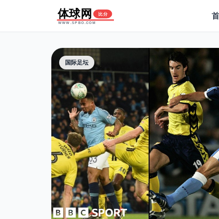
体球网
比分
WWW.SPBO.COM
国际足坛