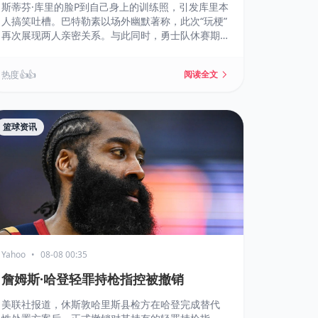
斯蒂芬·库里的脸P到自己身上的训练照，引发库里本
人搞笑吐槽。巴特勒素以场外幽默著称，此次“玩梗”
再次展现两人亲密关系。与此同时，勇士队休赛期
操作平淡，在巴特勒伤缺的情况下，38岁的库里将
再度扛起球队进攻重任，面临季后赛席位争夺的严
热度 👍👍
阅读全文
峻考验。
篮球资讯
Yahoo
•
08-08 00:35
詹姆斯·哈登轻罪持枪指控被撤销
美联社报道，休斯敦哈里斯县检方在哈登完成替代