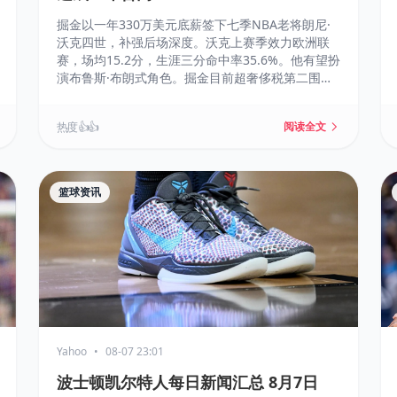
掘金以一年330万美元底薪签下七季NBA老将朗尼·
沃克四世，补强后场深度。沃克上赛季效力欧洲联
赛，场均15.2分，生涯三分命中率35.6%。他有望扮
演布鲁斯·布朗式角色。掘金目前超奢侈税第二围
栏，仍需处理佩顿·沃特森合同并寻求阵容调整，沃
克签约是休赛期操作中的一环。
热度 👍👍
阅读全文
篮球资讯
Yahoo
•
08-07 23:01
波士顿凯尔特人每日新闻汇总 8月7日