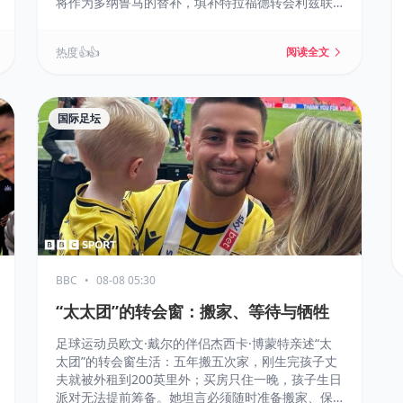
将作为多纳鲁马的替补，填补特拉福德转会利兹联
后的门将空缺。
热度 👍👍
阅读全文
国际足坛
BBC
•
08-08 05:30
“太太团”的转会窗：搬家、等待与牺牲
足球运动员欧文·戴尔的伴侣杰西卡·博蒙特亲述“太
太团”的转会窗生活：五年搬五次家，刚生完孩子丈
夫就被外租到200英里外；买房只住一晚，孩子生日
派对无法提前筹备。她坦言必须随时准备搬家、保