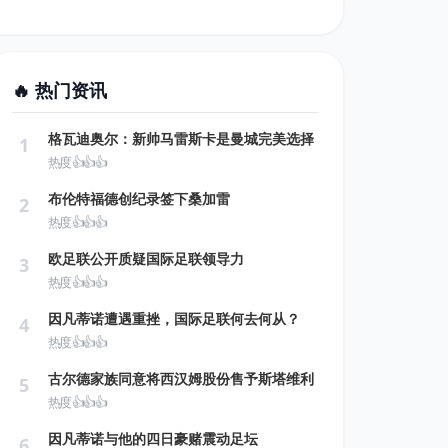
🔥 热门资讯
格瓦迪奥尔：新帅马雷斯卡是曼城完美选择
1
热度 👍👍👍
布伦特福德创纪录签下桑加雷
2
热度 👍👍👍
欧足联公开质疑国际足联领导力
3
热度 👍👍👍
因凡蒂诺遭遇重挫，国际足联何去何从？
4
热度 👍👍👍
古尔德家族同意将西汉姆股份售予斯塔维利
5
热度 👍👍👍
因凡蒂诺与他的四日豪赌震动足坛
6