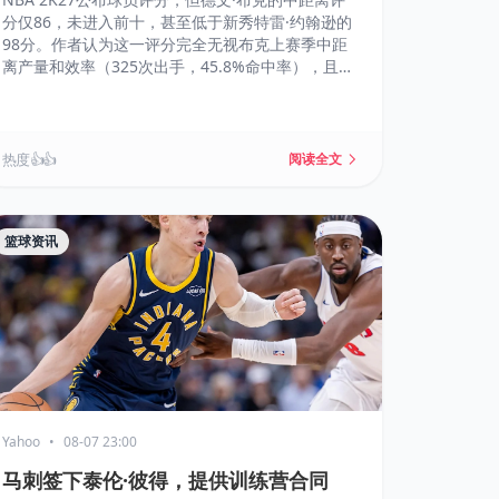
分仅86，未进入前十，甚至低于新秀特雷·约翰逊的
98分。作者认为这一评分完全无视布克上赛季中距
离产量和效率（325次出手，45.8%命中率），且其
三分评分同为86，与实际表现严重不符，质疑2K评
分的严谨性，直呼荒谬。
热度 👍👍
阅读全文
篮球资讯
Yahoo
•
08-07 23:00
马刺签下泰伦·彼得，提供训练营合同