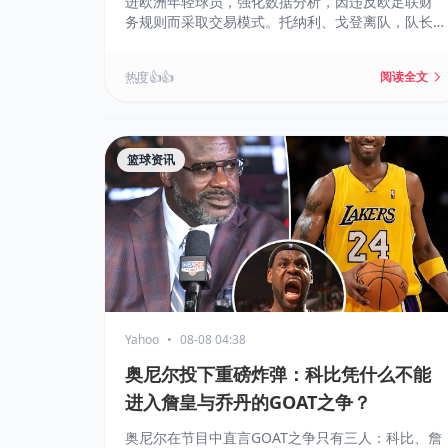
进欧洲年轻球员，强化数据分析，因违反欧足联财
务规则而采取交易模式。托纳利、戈登离队，队长
吉马良斯也可能转会。新帅以高强度训练重塑球
队，首周即引发关注。面对即将到来的英超揭幕
热度 👍👍
阅读全文
战，纽卡2.0能否迎来新生？
篮球资讯
Yahoo
•
08-08 04:38
奥尼尔投下重磅炸弹：科比凭什么不能
进入詹皇与乔丹的GOAT之争？
奥尼尔在节目中直言GOAT之争只有三人：科比、詹