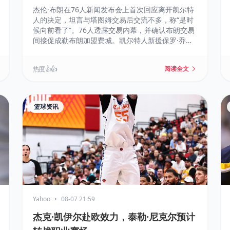
杰伦·布朗在76人新闻发布会上首次回应离开凯尔特
人的决定，坦言与塔图姆交易后交流不多，称“是时
候向前看了”。76人透露交易内幕，并确认布朗交易
间接促成勒布朗加盟费城。凯尔特人新援保罗·乔治
被批高薪低能，球队签下两名新秀。媒体围绕凯尔
特人新赛季前景、马祖拉执教挑战及布朗塔图姆关
热度 👍👍
阅读全文
系展开热议，为两队新赛季对决埋下伏笔。
篮球资讯
Yahoo
•
08-07 21:59
杰克·凯伊尔赴欧效力，泰勒·尼克尔预计