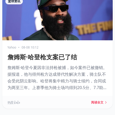
篮球资讯
Yahoo
•
08-08 10:12
詹姆斯·哈登枪支案已了结
詹姆斯·哈登今夏因非法持枪被捕，如今案件已被撤销。
据报道，他与得州检方达成替代性解决方案，骑士队不
会受此阴云影响。哈登将集中精力与骑士续约，合同或
为两至三年。上赛季他为骑士场均得到20.5分、7.7助
攻，季后赛场均19.2分。
热度 👍👍
阅读全文