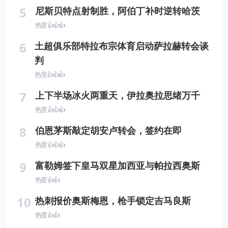
5
尼斯贝特点射制胜，阿伯丁补时逆转哈茨
热度 👍👍👍
6
土超俱乐部特拉布宗体育启动萨拉赫转会谈
判
热度 👍👍👍
7
上下半场冰火两重天，伊拉奥拉思绪万千
热度 👍👍👍
8
伯恩茅斯敲定胡安卢转会，签约在即
热度 👍👍👍
9
富勒姆签下皇马双星加西亚与帕拉西奥斯
热度 👍👍
10
热刺报价奥斯梅恩，枪手锁定吉马良斯
热度 👍👍