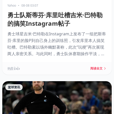
Yahoo
•
08-08 03:07
勇士队斯蒂芬·库里吐槽吉米·巴特勒
的搞笑Instagram帖子
勇士球星吉米·巴特勒在Instagram上发布了一组把斯蒂
芬·库里的脸P到自己身上的训练照，引发库里本人搞笑
吐槽。巴特勒素以场外幽默著称，此次“玩梗”再次展现
两人亲密关系。与此同时，勇士队休赛期操作平淡，在
巴特勒伤缺的情况下，38岁的库里将再度扛起球队进攻
重任，面临季后赛席位争夺的严峻考验。
热度 👍👍
阅读全文
篮球资讯