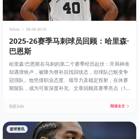
Yahoo
•
08-08 00:35
2025-26赛季马刺球员回顾：哈里森·
巴恩斯
哈里森·巴恩斯在马刺的第二个赛季经历起伏：开局神准
却遇滑铁卢，被降为替补后找回状态，但球队已蜕变争
冠强队。他凭借职业态度、领导力及稳定投射，在休赛
期留队，成为可靠深度补充。文章回顾其赛季亮点（12
月对灰熊31分），并分析其角色转变折射的球队升级
——从季后赛球队到西部第二种子，老将的适应与价值
热度 👍👍
阅读全文
成为关键注脚。
篮球资讯