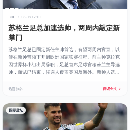
BBC
•
08-08 12:10
苏格兰足总加速选帅，两周内敲定新
掌门
苏格兰足总已圈定新任主帅首选，有望两周内官宣，以
便在新帅带领下开启欧洲国家联赛征程。前主帅克拉克
因世界杯小组出局辞职，足总首席足球官穆赫兰主导选
帅，面试已结束，候选人覆盖英国及海外。新帅人选国
籍未定，前助教奈史密斯表态愿留任。
热度 👍👍
阅读全文
国际足坛