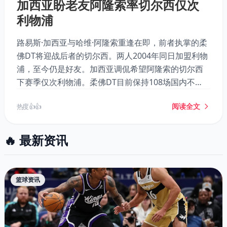
加西亚盼老友阿隆索率切尔西仅次
利物浦
路易斯·加西亚与哈维·阿隆索重逢在即，前者执掌的柔
佛DT将迎战后者的切尔西。两人2004年同日加盟利物
浦，至今仍是好友。加西亚调侃希望阿隆索的切尔西
下赛季仅次利物浦。柔佛DT目前保持108场国内不
败，加西亚还畅谈俱乐部愿景及马来西亚足球发展。
阅读全文
热度 👍👍
🔥 最新资讯
篮球资讯