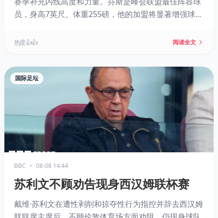
赛季补充内线高度和力量。芬斯是峰会联盟最佳阵容球
员，身高7英尺、体重255磅，他的加盟将显著增强球队
前场深度。芬斯在社交媒体上表达了对身披卡罗来纳蓝
球衣的激动与荣幸。
热度 👍👍
阅读全文
国际足坛
BBC
•
08-08 14:44
苏利文不顾劝告现身西汉姆联杯赛
戴维·苏利文在遭性剥削和掠夺性行为指控并辞去西汉姆
联联席主席后，不顾伦敦体育场方面劝阻，仍现身球队