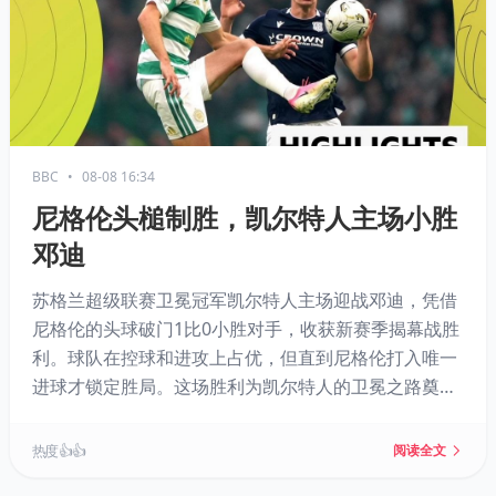
BBC
•
08-08 16:34
尼格伦头槌制胜，凯尔特人主场小胜
邓迪
苏格兰超级联赛卫冕冠军凯尔特人主场迎战邓迪，凭借
尼格伦的头球破门1比0小胜对手，收获新赛季揭幕战胜
利。球队在控球和进攻上占优，但直到尼格伦打入唯一
进球才锁定胜局。这场胜利为凯尔特人的卫冕之路奠定
良好开局。
热度 👍👍
阅读全文