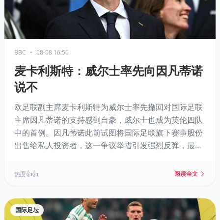
BBC
•
08-08 16:50
麦卡利斯特：威尔士率先向因凡蒂诺
说不
欧足联副主席麦卡利斯特为威尔士率先撤回对国际足联
主席因凡蒂诺的支持感到自豪，威尔士也成为英伦四队
中的首例。因凡蒂诺此前试图将国际足联旗下赛事股份
出售给私人投资者，这一争议举措引发强烈反弹，最终
被迫放弃。麦卡利斯特呼吁全球更多国家公开表态、展
现立场，共同推动国际足联治理透明化。
热度 👍👍
阅读全文
国际足坛