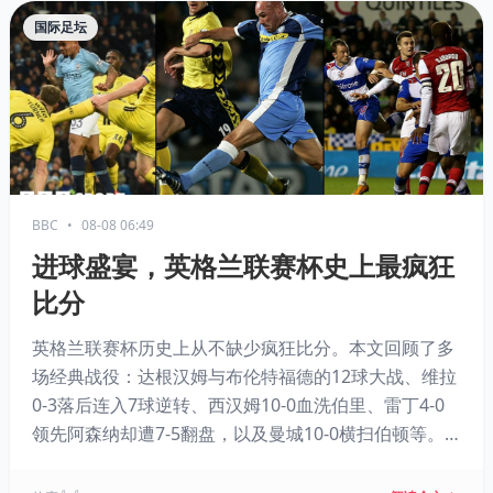
国际足坛
BBC
•
08-08 06:49
进球盛宴，英格兰联赛杯史上最疯狂
比分
英格兰联赛杯历史上从不缺少疯狂比分。本文回顾了多
场经典战役：达根汉姆与布伦特福德的12球大战、维拉
0-3落后连入7球逆转、西汉姆10-0血洗伯里、雷丁4-0
领先阿森纳却遭7-5翻盘，以及曼城10-0横扫伯顿等。
2024年普雷斯顿与富勒姆还上演了34轮点球大战，创下
赛事纪录。从进球盛宴到点球鏖战，这些比赛生动诠释