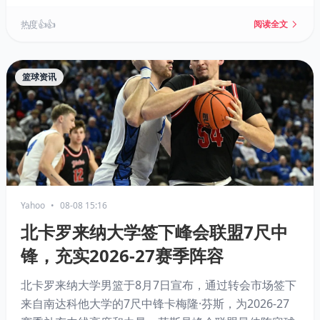
根廷足协纷纷发文悼念，盛赞他对梅西成长的关键作用
与无私付出。
热度 👍👍
阅读全文
篮球资讯
Yahoo
•
08-08 15:16
北卡罗来纳大学签下峰会联盟7尺中
锋，充实2026-27赛季阵容
北卡罗来纳大学男篮于8月7日宣布，通过转会市场签下
来自南达科他大学的7尺中锋卡梅隆·芬斯，为2026-27