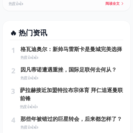
热度 👍👍
阅读全文
🔥 热门资讯
1
格瓦迪奥尔：新帅马雷斯卡是曼城完美选择
热度 👍👍👍
2
因凡蒂诺遭遇重挫，国际足联何去何从？
热度 👍👍👍
3
萨拉赫接近加盟特拉布宗体育 拜仁追逐曼联
前锋
热度 👍👍👍
4
那些年被错过的巨星转会，后来都怎样了？
热度 👍👍👍