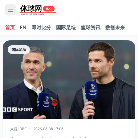
体球网
比分
WWW.SPBO.COM
首页
EN
即时比分
国际足坛
篮球资讯
数智未来
国际足坛
来源: BBC
•
2026-08-08 17:06