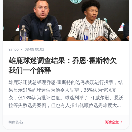
Yahoo
•
08-08 00:03
雄鹿球迷调查结果：乔恩·霍斯特欠
我们一个解释
雄鹿球迷就总经理乔恩·霍斯特的选秀表现进行投票，结
果显示51%的球迷认为他令人失望，36%认为情况复
杂，仅13%认为批评过度。球迷列举了D.J.威尔逊、恩沃
拉等失败选秀案例，但也有人指出低顺位选秀难度大、
球队缺乏高顺位签等客观因素。整体来看，球迷普遍认
为霍斯特在选秀上迷失方向，希望新秀伯里斯和阿门特
热度 👍👍
阅读全文
能扭转局面。