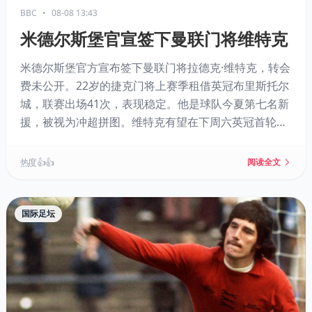
BBC
•
08-08 13:43
米德尔斯堡官宣签下曼联门将维特克
米德尔斯堡官方宣布签下曼联门将拉德克·维特克，转会
费未公开。22岁的捷克门将上赛季租借英冠布里斯托尔
城，联赛出场41次，表现稳定。他是球队今夏第七名新
援，被视为冲超拼图。维特克有望在下周六英冠首轮主
场迎战林肯城时上演首秀。
热度 👍👍
阅读全文
国际足坛