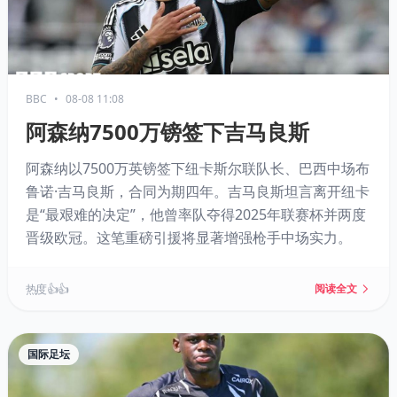
BBC
•
08-08 11:08
阿森纳7500万镑签下吉马良斯
阿森纳以7500万英镑签下纽卡斯尔联队长、巴西中场布
鲁诺·吉马良斯，合同为期四年。吉马良斯坦言离开纽卡
是“最艰难的决定”，他曾率队夺得2025年联赛杯并两度
晋级欧冠。这笔重磅引援将显著增强枪手中场实力。
热度 👍👍
阅读全文
国际足坛