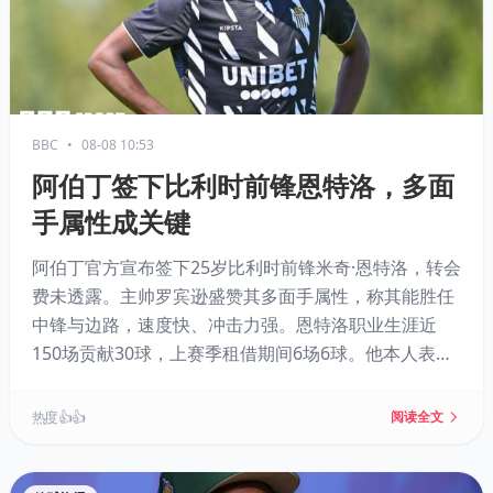
BBC
•
08-08 10:53
阿伯丁签下比利时前锋恩特洛，多面
手属性成关键
阿伯丁官方宣布签下25岁比利时前锋米奇·恩特洛，转会
费未透露。主帅罗宾逊盛赞其多面手属性，称其能胜任
中锋与边路，速度快、冲击力强。恩特洛职业生涯近
150场贡献30球，上赛季租借期间6场6球。他本人表示
加盟阿伯丁是骄傲时刻，期待在新东家展现价值。
热度 👍👍
阅读全文