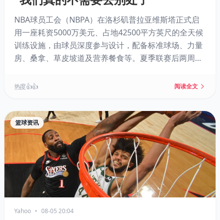
NBA球员工会（NBPA）在洛杉矶普拉亚维斯塔正式启
用一座耗资5000万美元、占地42500平方英尺的全天候
训练设施，由球员深度参与设计，配备标准球场、力量
房、桑拿、草皮坡道及营养餐食等。夏季联赛后两周内
已有超80名球员使用。该设施填补了西海岸空白，成为
约200名休赛期驻洛杉矶球员的训练首选。
热度 👍👍
阅读全文
篮球资讯
Yahoo
•
08-05 20:04