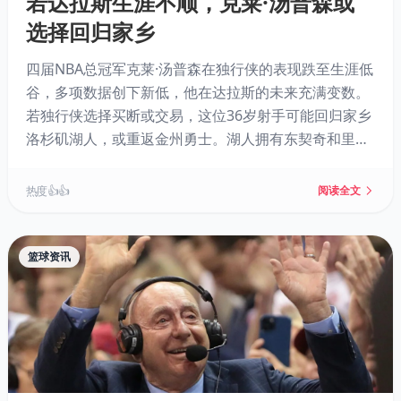
若达拉斯生涯不顺，克莱·汤普森或
选择回归家乡
四届NBA总冠军克莱·汤普森在独行侠的表现跌至生涯低
谷，多项数据创下新低，他在达拉斯的未来充满变数。
若独行侠选择买断或交易，这位36岁射手可能回归家乡
洛杉矶湖人，或重返金州勇士。湖人拥有东契奇和里维
斯可为他创造空间，而勇士则保留库里和科尔，熟悉体
系与情怀或将促成“水花兄弟”再聚首。
热度 👍👍
阅读全文
篮球资讯