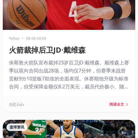
Yahoo
•
08-06 00:09
火箭裁掉后卫JD·戴维森
休斯敦火箭队宣布裁掉23岁后卫JD·戴维森。戴维森上赛
季以双向合同出战28场，场均仅7分钟，但赛季末战曾
贡献9分10篮板7助攻的全面表现。休赛期他升级为标准
合同，但受保障金额仅8.2万美元，裁员代价极小。随着
斯马特、范弗利特、谢泼德及博格达诺维奇齐聚后场，
戴维森出场空间被严重压缩。不过其年轻且具潜力，或
热度 👍👍
阅读全文
将在其他球队获得双向合同机会。
篮球资讯