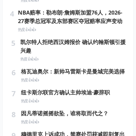
热度 👍👍👍
4
NBA赔率：勒布朗·詹姆斯加盟76人，2026-
27赛季总冠军及东部赛区夺冠赔率应声变动
热度 👍👍👍
5
凯尔特人拒绝西汉姆报价 确认约翰斯顿引援
兴趣
热度 👍👍👍
6
格瓦迪奥尔：新帅马雷斯卡是曼城完美选择
热度 👍👍👍
7
纽卡斯尔联官方确认主帅埃迪·豪辞职
热度 👍👍👍
8
因凡蒂诺摇摇欲坠，谁将取而代之？
热度 👍👍👍
9
穆德里克上诉成功，禁赛处罚获减即刻复出