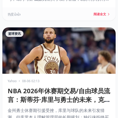
个空缺。球队看重其长臂换防潜力，将其作为长期发展
资产。
热度 👍👍
阅读全文
篮球资讯
Yahoo
•
08-06 02:13
NBA 2026年休赛期交易/自由球员流
言：斯蒂芬·库里与勇士的未来，克
莱·汤普森最新动态
金州勇士休赛期引援受挫，库里与球队的未来引发猜
测，但库里本人理解管理层的长期规划；独行侠拒绝买