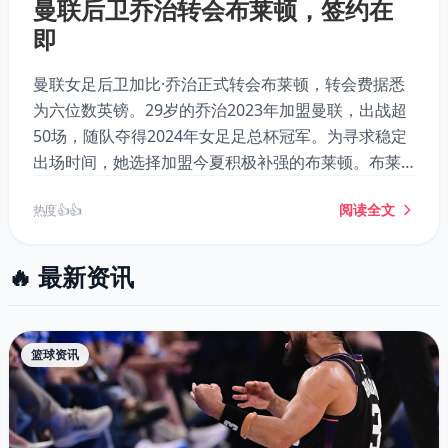
曼联后卫乔治转会布莱顿，签约在
即
曼联女足后卫加比·乔治正式转会布莱顿，转会费据悉
为六位数英镑。29岁的乔治2023年加盟曼联，出战超
50场，随队夺得2024年女足足总杯冠军。为寻求稳定
出场时间，她选择加盟今夏积极补强的布莱顿。布莱
顿主帅盛赞她的多面性与领导力，新赛季首战将主场
阅读全文
热度 👍👍
迎战阿森纳。
🔥 最新资讯
篮球资讯