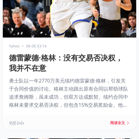
Yahoo
•
08-06 03:14
德雷蒙德·格林：没有交易否决权，
我并不在意
勇士队以一年2770万美元续约德雷蒙德·格林，引发关
于合同价值的讨论。格林主动跳出原有合同以帮助球队
追求詹姆斯，虽未成功，但双方达成默契。续约合同中
格林未要求交易否决权，但包含15%交易奖励金。他表
示不愿留在不被需要的地方，若勇士想交易他，他坦然
接受。除非有超级球星出现，勇士本赛季大概率不会交
热度 👍👍
阅读全文
易格林，他明年将成为自由球员。