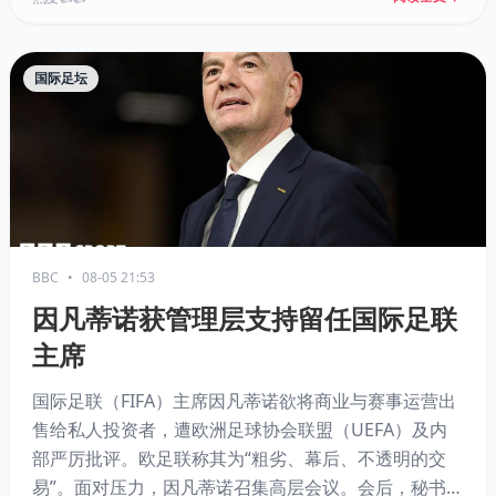
国际足坛
BBC
•
08-05 21:53
因凡蒂诺获管理层支持留任国际足联
主席
国际足联（FIFA）主席因凡蒂诺欲将商业与赛事运营出
售给私人投资者，遭欧洲足球协会联盟（UEFA）及内
部严厉批评。欧足联称其为“粗劣、幕后、不透明的交
易”。面对压力，因凡蒂诺召集高层会议。会后，秘书长