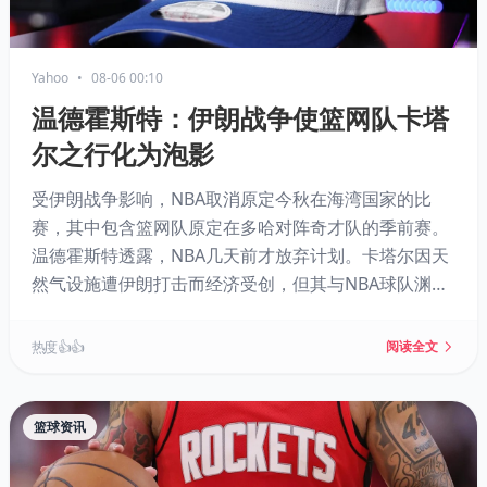
Yahoo
•
08-06 00:10
温德霍斯特：伊朗战争使篮网队卡塔
尔之行化为泡影
受伊朗战争影响，NBA取消原定今秋在海湾国家的比
赛，其中包含篮网队原定在多哈对阵奇才队的季前赛。
温德霍斯特透露，NBA几天前才放弃计划。卡塔尔因天
然气设施遭伊朗打击而经济受创，但其与NBA球队渊源
颇深：卡塔尔投资局持有奇才母公司股份，卡塔尔航空
赞助篮网主场。此役本将是篮网首次踏足阿拉伯世界。
热度 👍👍
阅读全文
篮球资讯