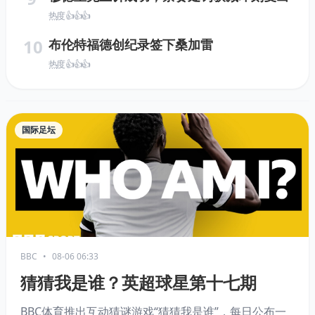
热度 👍👍👍
10
布伦特福德创纪录签下桑加雷
热度 👍👍👍
国际足坛
BBC
•
08-06 06:33
猜猜我是谁？英超球星第十七期
BBC体育推出互动猜谜游戏“猜猜我是谁”，每日公布一