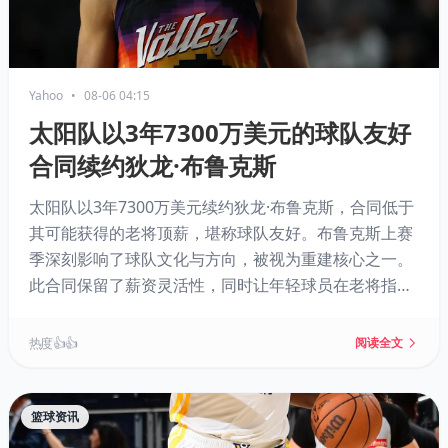
Yahoo
•
08-06 04:15
太阳队以3年7300万美元的球队友好
合同续约狄龙·布鲁克斯
太阳队以3年7300万美元续约狄龙·布鲁克斯，合同低于
其可能获得的老将顶薪，堪称球队友好。布鲁克斯上赛
季深刻影响了球队文化与方向，被视为重建核心之一。
此合同保留了薪资灵活性，同时让年轻球员在老将指导
下成长，体现太阳队以强硬与责任感打造可持续竞争力
的决心。
热度 👍👍
阅读全文
篮球资讯