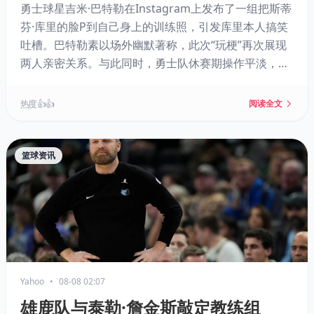
勇士球星吉米·巴特勒在Instagram上发布了一组把斯蒂
芬·库里的脸P到自己身上的训练照，引发库里本人搞笑
吐槽。巴特勒素以场外幽默著称，此次“玩梗”再次展现
两人亲密关系。与此同时，勇士队休赛期操作平淡，在
巴特勒伤缺的情况下，38岁的库里将再度扛起球队进攻
重任，面临季后赛席位争夺的严峻考验。
热度 👍👍
阅读全文
篮球资讯
Yahoo
•
08-08 02:07
雄鹿队与泰勒·詹金斯敲定教练组