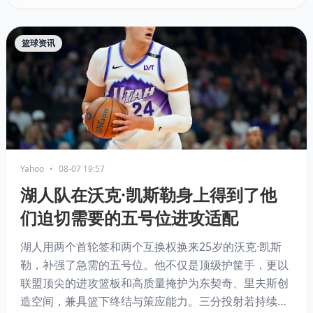
篮球资讯
Yahoo
•
08-07 19:57
湖人队在沃克·凯斯勒身上得到了他
们迫切需要的五号位进攻适配
湖人用两个首轮签和两个互换权换来25岁的沃克·凯斯
勒，补强了急需的五号位。他不仅是顶级护筐手，更以
联盟顶尖的进攻篮板和高质量掩护为东契奇、里夫斯创
造空间，兼具篮下终结与策应能力。三分投射若持续开