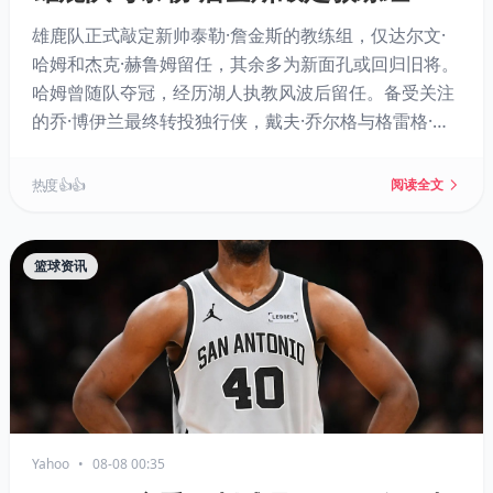
雄鹿队正式敲定新帅泰勒·詹金斯的教练组，仅达尔文·
哈姆和杰克·赫鲁姆留任，其余多为新面孔或回归旧将。
哈姆曾随队夺冠，经历湖人执教风波后留任。备受关注
的乔·博伊兰最终转投独行侠，戴夫·乔尔格与格雷格·巴
克纳则分别加盟掘金和魔术。
热度 👍👍
阅读全文
篮球资讯
Yahoo
•
08-08 00:35