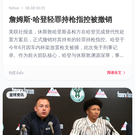
Yahoo
•
08-08 00:35
詹姆斯·哈登轻罪持枪指控被撤销
美联社报道，休斯敦哈里斯县检方在哈登完成替代性处
置方案后，正式撤销对其持有的轻罪持枪指控。哈登于
今年6月因车内杯架放置枪支被捕，此次免于刑事记
录。作为前火箭队核心，哈登与休斯敦渊源深厚，事件
未影响其职业生涯，目前他效力于骑士队。
热度 👍👍
阅读全文
篮球资讯