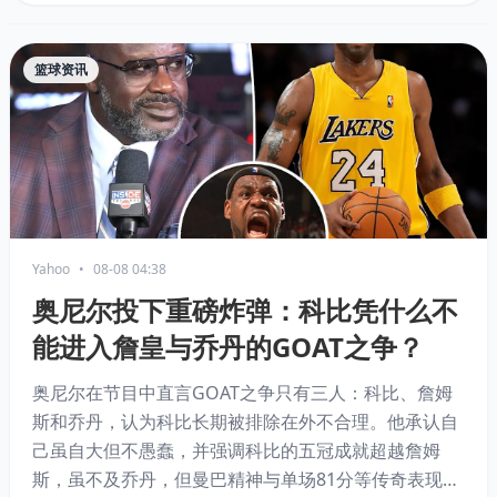
篮球资讯
Yahoo
•
08-08 04:38
奥尼尔投下重磅炸弹：科比凭什么不
能进入詹皇与乔丹的GOAT之争？
奥尼尔在节目中直言GOAT之争只有三人：科比、詹姆
斯和乔丹，认为科比长期被排除在外不合理。他承认自
己虽自大但不愚蠢，并强调科比的五冠成就超越詹姆
斯，虽不及乔丹，但曼巴精神与单场81分等传奇表现足