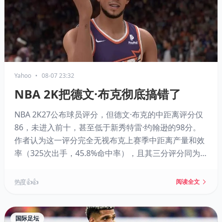
Yahoo
•
08-07 23:32
NBA 2K把德文·布克彻底搞错了
NBA 2K27公布球员评分，但德文·布克的中距离评分仅
86，未进入前十，甚至低于新秀特雷·约翰逊的98分。
作者认为这一评分完全无视布克上赛季中距离产量和效
率（325次出手，45.8%命中率），且其三分评分同为
86，与实际表现严重不符，质疑2K评分的严谨性，直呼
荒谬。
热度 👍👍
阅读全文
国际足坛