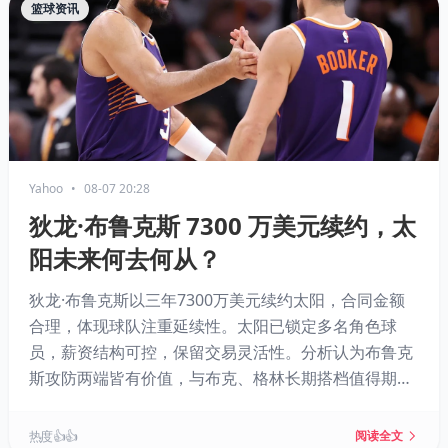
篮球资讯
Yahoo
•
08-07 20:28
狄龙·布鲁克斯 7300 万美元续约，太
阳未来何去何从？
狄龙·布鲁克斯以三年7300万美元续约太阳，合同金额
合理，体现球队注重延续性。太阳已锁定多名角色球
员，薪资结构可控，保留交易灵活性。分析认为布鲁克
斯攻防两端皆有价值，与布克、格林长期搭档值得期
待。太阳虽非夺冠热门，但在均富时代保持竞争力，低
调中蓄力，未来仍有操作空间。
热度 👍👍
阅读全文