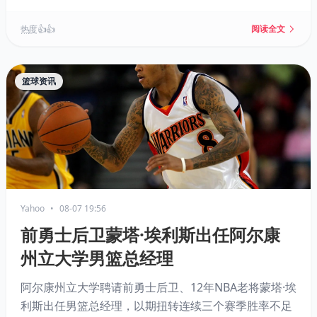
发，将极大提升球队上限，使紫金军团在攻防两端更具
威胁。
热度 👍👍
阅读全文
篮球资讯
Yahoo
•
08-07 19:56
前勇士后卫蒙塔·埃利斯出任阿尔康
州立大学男篮总经理
阿尔康州立大学聘请前勇士后卫、12年NBA老将蒙塔·埃
利斯出任男篮总经理，以期扭转连续三个赛季胜率不足