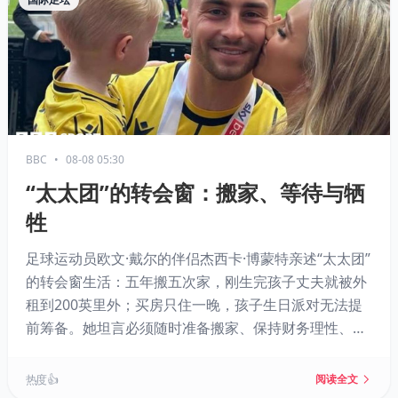
BBC
•
08-08 05:30
“太太团”的转会窗：搬家、等待与牺
牲
足球运动员欧文·戴尔的伴侣杰西卡·博蒙特亲述“太太团”
的转会窗生活：五年搬五次家，刚生完孩子丈夫就被外
租到200英里外；买房只住一晚，孩子生日派对无法提
前筹备。她坦言必须随时准备搬家、保持财务理性、拥
有足球外的身份，并认为这种漂泊虽艰辛，却也充满惊
喜——这正是低级别联赛球员家庭与英超光鲜截然不同
热度 👍
阅读全文
的真实写照。