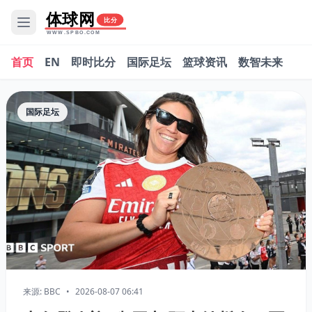
体球网
比分
WWW.SPBO.COM
首页
EN
即时比分
国际足坛
篮球资讯
数智未来
国际足坛
来源: BBC
•
2026-08-07 06:41