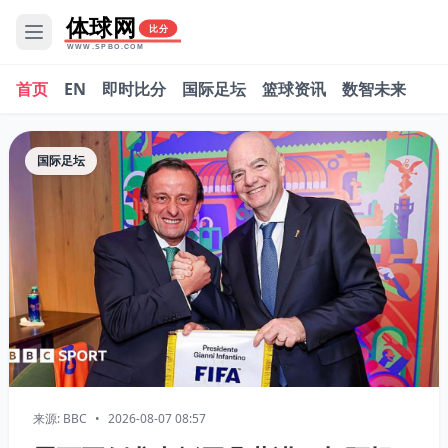
体球网
比分
WWW.SPBO.COM
首页
EN
即时比分
国际足坛
篮球资讯
数智未来
国际足坛
来源: BBC
•
2026-08-07 08:57